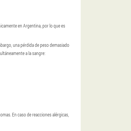
nicamente en Argentina, por lo que es
 embargo, una pérdida de peso demasiado
ultáneamente a la sangre:
tomas. En caso de reacciones alérgicas,