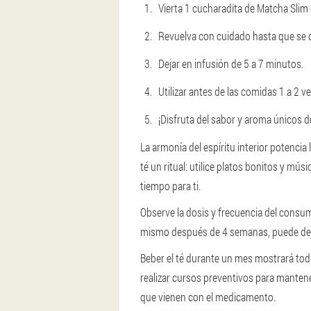
Vierta 1 cucharadita de Matcha Slim
Revuelva con cuidado hasta que se 
Dejar en infusión de 5 a 7 minutos.
Utilizar antes de las comidas 1 a 2 ve
¡Disfruta del sabor y aroma únicos d
La armonía del espíritu interior potencia
té un ritual: utilice platos bonitos y mú
tiempo para ti.
Observe la dosis y frecuencia del consu
mismo después de 4 semanas, puede dejar
Beber el té durante un mes mostrará todo
realizar cursos preventivos para manten
que vienen con el medicamento.