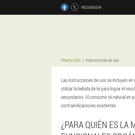
RECOMENDAR
Matcha Slim
Instrucciones de uso
Las instrucciones de uso se incluyen en
utilizar la bebida de té para lograr el r
secundarios. Al consumir té natural en po
contraindicaciones existentes.
¿PARA QUIÉN ES LA 