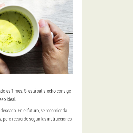
do es 1 mes. Si está satisfecho consigo
so ideal.
o deseado. En el futuro, se recomienda
, pero recuerde seguir las instrucciones