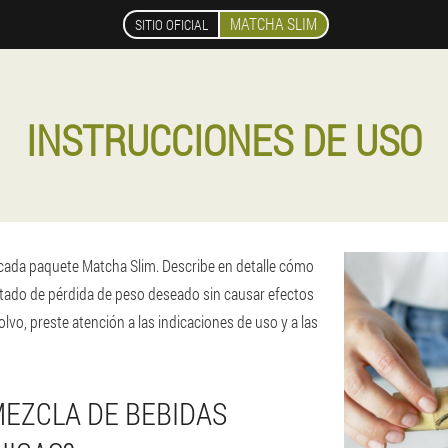
MATCHA SLIM
SITIO OFICIAL
INSTRUCCIONES DE USO
 cada paquete Matcha Slim. Describe en detalle cómo
esultado de pérdida de peso deseado sin causar efectos
lvo, preste atención a las indicaciones de uso y a las
MEZCLA DE BEBIDAS