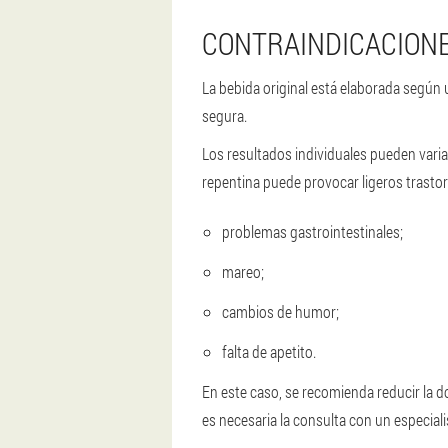
CONTRAINDICACION
La bebida original está elaborada según 
segura.
Los resultados individuales pueden varia
repentina puede provocar ligeros trasto
problemas gastrointestinales;
mareo;
cambios de humor;
falta de apetito.
En este caso, se recomienda reducir la d
es necesaria la consulta con un especial